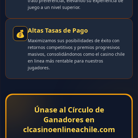
trato preferencial, elevando su experiencia de
juego a un nivel superior.
Altas Tasas de Pago
💰
Maximizamos sus posibilidades de éxito con
retornos competitivos y premios progresivos
masivos, consolidándonos como el casino chile
en linea más rentable para nuestros
jugadores.
Únase al Círculo de
Ganadores en
clcasinoenlineachile.com