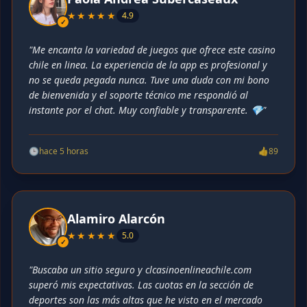
★★★★★
4.9
✓
"Me encanta la variedad de juegos que ofrece este casino
chile en linea. La experiencia de la app es profesional y
no se queda pegada nunca. Tuve una duda con mi bono
de bienvenida y el soporte técnico me respondió al
instante por el chat. Muy confiable y transparente. 💎"
🕒
hace 5 horas
👍
89
Alamiro Alarcón
★★★★★
5.0
✓
"Buscaba un sitio seguro y clcasinoenlineachile.com
superó mis expectativas. Las cuotas en la sección de
deportes son las más altas que he visto en el mercado