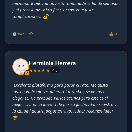
nacional. Gané una apuesta combinada el fin de semana
y el proceso de cobro fue transparente y sin
complicaciones. 💰"
🕒
hace 1 día
👍
210
Herminia Herrera
★★★★★
4.8
✓
"Excelente plataforma para pasar el rato. Me gusta
mucho el diseño visual en color ámbar, se ve muy
elegante. He probado varios casinos pero este es el
mejor casino en linea chile por su facilidad de registro y
la calidad de sus juegos en vivo. ¡Súper recomendado!
🏆"