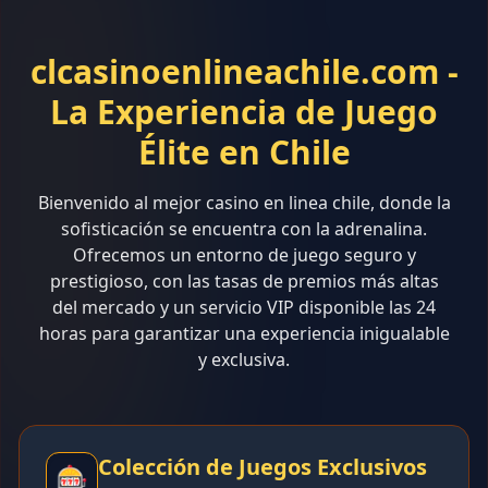
clcasinoenlineachile.com -
La Experiencia de Juego
Élite en Chile
Bienvenido al mejor casino en linea chile, donde la
sofisticación se encuentra con la adrenalina.
Ofrecemos un entorno de juego seguro y
prestigioso, con las tasas de premios más altas
del mercado y un servicio VIP disponible las 24
horas para garantizar una experiencia inigualable
y exclusiva.
Colección de Juegos Exclusivos
🎰