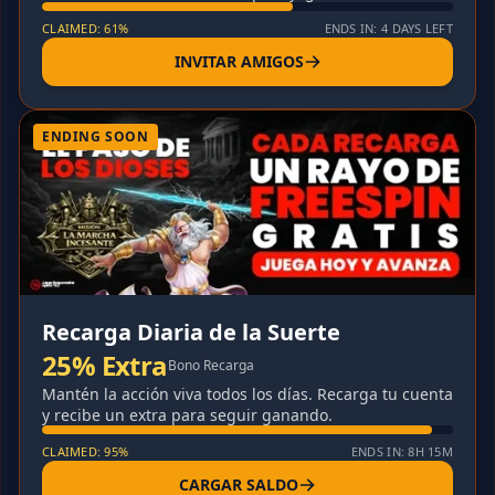
CLAIMED: 61%
ENDS IN: 4 DAYS LEFT
INVITAR AMIGOS
ENDING SOON
Recarga Diaria de la Suerte
25% Extra
Bono Recarga
Mantén la acción viva todos los días. Recarga tu cuenta
y recibe un extra para seguir ganando.
CLAIMED: 95%
ENDS IN: 8H 15M
CARGAR SALDO