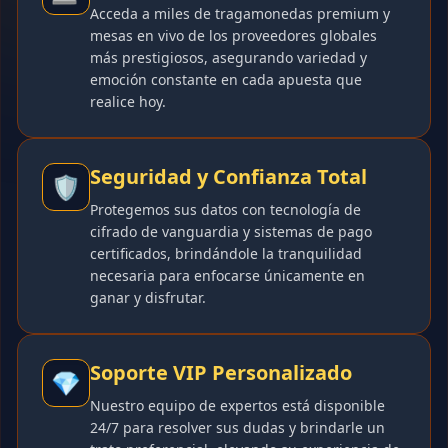
Acceda a miles de tragamonedas premium y
mesas en vivo de los proveedores globales
más prestigiosos, asegurando variedad y
emoción constante en cada apuesta que
realice hoy.
Seguridad y Confianza Total
🛡️
Protegemos sus datos con tecnología de
cifrado de vanguardia y sistemas de pago
certificados, brindándole la tranquilidad
necesaria para enfocarse únicamente en
ganar y disfrutar.
Soporte VIP Personalizado
💎
Nuestro equipo de expertos está disponible
24/7 para resolver sus dudas y brindarle un