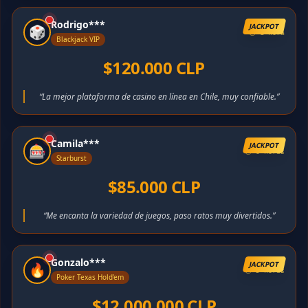
Rodrigo***
JACKPOT
🎲
🕒 1 hora
Blackjack VIP
$120.000 CLP
“La mejor plataforma de casino en línea en Chile, muy confiable.”
Camila***
JACKPOT
🎰
🕒 3 horas
Starburst
$85.000 CLP
“Me encanta la variedad de juegos, paso ratos muy divertidos.”
Gonzalo***
JACKPOT
🔥
🕒 5 horas
Poker Texas Hold'em
$12.000.000 CLP