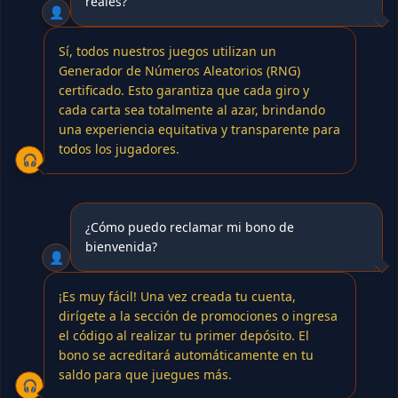
reales?
👤
Sí, todos nuestros juegos utilizan un
Generador de Números Aleatorios (RNG)
certificado. Esto garantiza que cada giro y
cada carta sea totalmente al azar, brindando
una experiencia equitativa y transparente para
todos los jugadores.
🎧
¿Cómo puedo reclamar mi bono de
bienvenida?
👤
¡Es muy fácil! Una vez creada tu cuenta,
dirígete a la sección de promociones o ingresa
el código al realizar tu primer depósito. El
bono se acreditará automáticamente en tu
saldo para que juegues más.
🎧