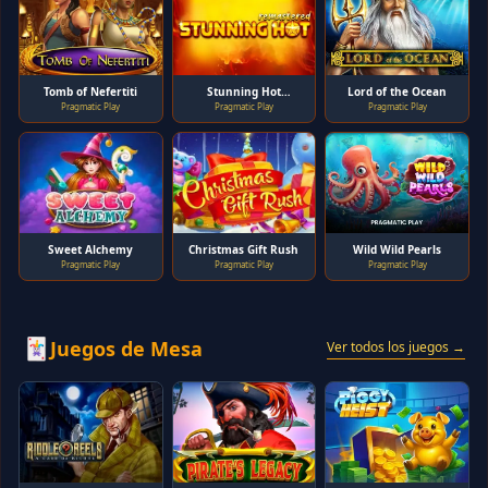
Tomb of Nefertiti
Stunning Hot
Lord of the Ocean
Pragmatic Play
Remastered
Pragmatic Play
Pragmatic Play
Sweet Alchemy
Christmas Gift Rush
Wild Wild Pearls
Pragmatic Play
Pragmatic Play
Pragmatic Play
🃏
Juegos de Mesa
Ver todos los juegos →