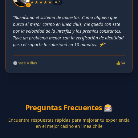
★★★★★
4.7
✓
"Buenísimo el sistema de apuestas. Como alguien que
busca el mejor casino en linea chile, me quedo con este
por la velocidad de la interfaz y los premios constantes.
Tuve un problema menor con la verificación de identidad
pero el soporte lo solucionó en 10 minutos. ⚡"
🕒
hace 4 días
👍
54
Preguntas Frecuentes 🎰
Encuentra respuestas rápidas para mejorar tu experiencia
en el mejor casino en linea chile