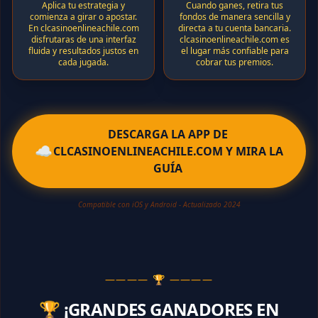
Aplica tu estrategia y
Cuando ganes, retira tus
comienza a girar o apostar.
fondos de manera sencilla y
En clcasinoenlineachile.com
directa a tu cuenta bancaria.
disfrutaras de una interfaz
clcasinoenlineachile.com es
fluida y resultados justos en
el lugar más confiable para
cada jugada.
cobrar tus premios.
DESCARGA LA APP DE
☁️
CLCASINOENLINEACHILE.COM Y MIRA LA
GUÍA
Compatible con iOS y Android - Actualizado 2024
———— 🏆 ————
🏆 ¡GRANDES GANADORES EN